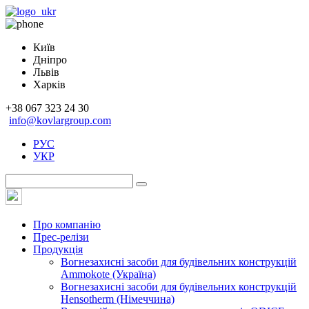
Київ
Дніпро
Львів
Харків
+38 067 323 24 30
info@kovlargroup.com
РУС
УКР
Про компанію
Прес-релізи
Продукція
Вогнезахисні засоби для будівельних конструкцій
Ammokote (Україна)
Вогнезахисні засоби для будівельних конструкцій
Hensotherm (Німеччина)