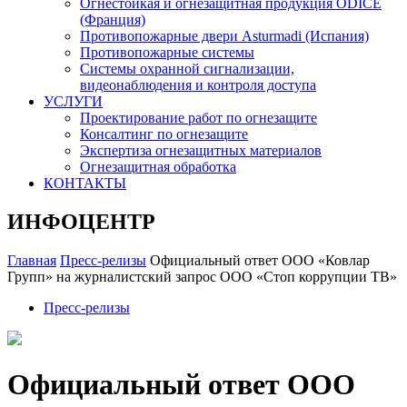
Огнестойкая и огнезащитная продукция ODICE
(Франция)
Противопожарные двери Asturmadi (Испания)
Противопожарные системы
Системы охранной сигнализации,
видеонаблюдения и контроля доступа
УСЛУГИ
Проектирование работ по огнезащите
Консалтинг по огнезащите
Экспертиза огнезащитных материалов
Огнезащитная обработка
КОНТАКТЫ
ИНФОЦЕНТР
Главная
Пресс-релизы
Официальный ответ ООО «Ковлар
Групп» на журналистский запрос ООО «Стоп коррупции ТВ»
Пресс-релизы
Официальный ответ ООО