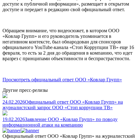
доступе к публичной информации», размещает в открытом
доступе и передает в редакцию свой официальный ответ.
Обращаем внимание, что видеосюжет, в котором ООО
«Ковлар Групп» и его руководитель упоминается в
негативном контексте, был обнародован для спонсоров
официального YouTube-канала «Стоп Коррупции ТВ» еще 16
февраля, то есть за 2 дня до обращения в компанию, что идет
вразрез с принципами объективности и беспристрастности.
Просмотреть официальный ответ ООО «Ковлар Групп»
Другие
пресс-релизы
24.02.2026
Официальный ответ ООО «Ковлар Групп» на
журналистский запрос ООО «Стоп коррупции ТВ»
19.02.2026
Заявление ООО «Ковлар Групп» по поводу
информационной атаки на компанию
Официальный ответ ООО «Ковлар Групп» на журналистский