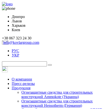
Днипро
Львов
Харьков
Киев
+38 067 323 24 30
info@kovlargroup.com
РУС
УКР
О компании
Пресс-релизы
Продукция
Огнезащитные средства для строительных
конструкций Ammokote (Украина)
Огнезащитные средства для строительных
конструкций Hensotherm (Германия)