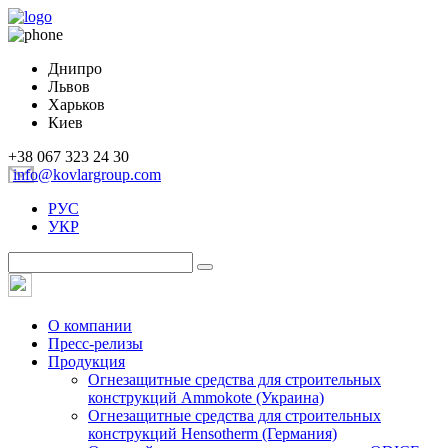
Днипро
Львов
Харьков
Киев
+38 067 323 24 30
info@kovlargroup.com
РУС
УКР
О компании
Пресс-релизы
Продукция
Огнезащитные средства для строительных
конструкций Ammokote (Украина)
Огнезащитные средства для строительных
конструкций Hensotherm (Германия)