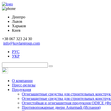
Днипро
Львов
Харьков
Киев
+38 067 323 24 30
info@kovlargroup.com
РУС
УКР
О компании
Пресс-релизы
Продукция
Огнезащитные средства для строительных констру
Огнезащитные средства для строительных конструк
Огнестойкая и огнезащитная продукция ODICE (Ф
Противопожарные двери Asturmadi (Испания)