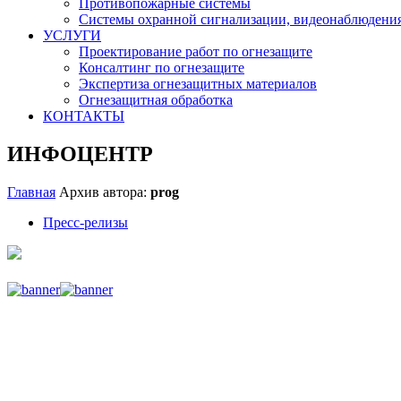
Противопожарные системы
Системы охранной сигнализации, видеонаблюдения
УСЛУГИ
Проектирование работ по огнезащите
Консалтинг по огнезащите
Экспертиза огнезащитных материалов
Огнезащитная обработка
КОНТАКТЫ
ИНФОЦЕНТР
Главная
Архив автора:
prog
Пресс-релизы